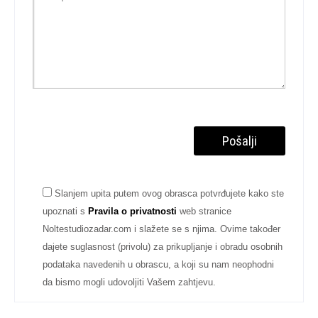
Slanjem upita putem ovog obrasca potvrđujete kako ste
upoznati s
Pravila o privatnosti
web stranice
Noltestudiozadar.com i slažete se s njima. Ovime također
dajete suglasnost (privolu) za prikupljanje i obradu osobnih
podataka navedenih u obrascu, a koji su nam neophodni
da bismo mogli udovoljiti Vašem zahtjevu.