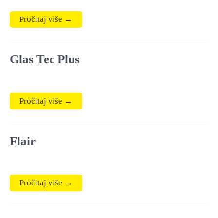
Pročitaj više →
Glas Tec Plus
Pročitaj više →
Flair
Pročitaj više →