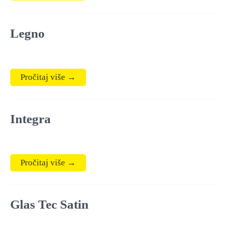
Legno
Pročitaj više →
Integra
Pročitaj više →
Glas Tec Satin