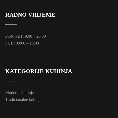
RADNO VRIJEME
PON-PET: 9:00 – 20:00
SUB: 09:00 – 13:00
KATEGORIJE KUHINJA
Moderne kuhinje
Tradicionalne kuhinje