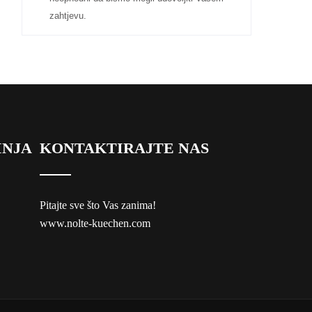
zahtjevu.
INJA
KONTAKTIRAJTE NAS
Pitajte sve što Vas zanima!
www.nolte-kuechen.com