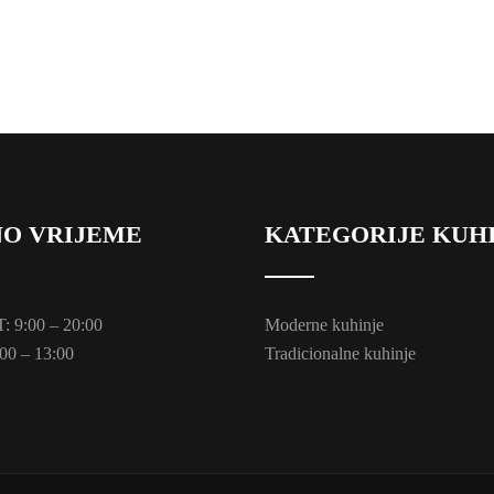
O VRIJEME
KATEGORIJE KUH
 9:00 – 20:00
Moderne kuhinje
00 – 13:00
Tradicionalne kuhinje