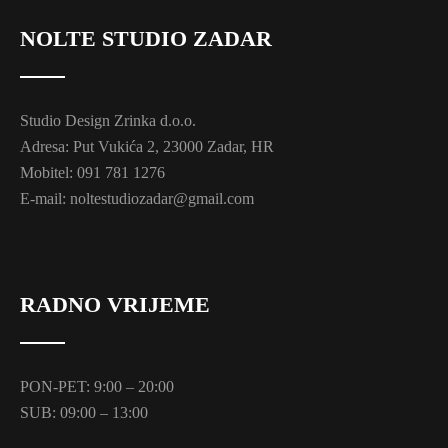
NOLTE STUDIO ZADAR
Studio Design Zrinka d.o.o.
Adresa: Put Vukića 2, 23000 Zadar, HR
Mobitel: 091 781 1276
E-mail: noltestudiozadar@gmail.com
RADNO VRIJEME
PON-PET: 9:00 – 20:00
SUB: 09:00 – 13:00