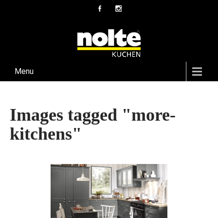
Menu
Images tagged "more-
kitchens"