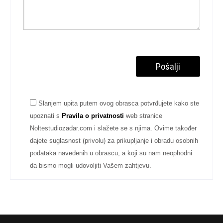
Slanjem upita putem ovog obrasca potvrđujete kako ste
upoznati s
Pravila o privatnosti
web stranice
Noltestudiozadar.com i slažete se s njima. Ovime također
dajete suglasnost (privolu) za prikupljanje i obradu osobnih
podataka navedenih u obrascu, a koji su nam neophodni
da bismo mogli udovoljiti Vašem zahtjevu.