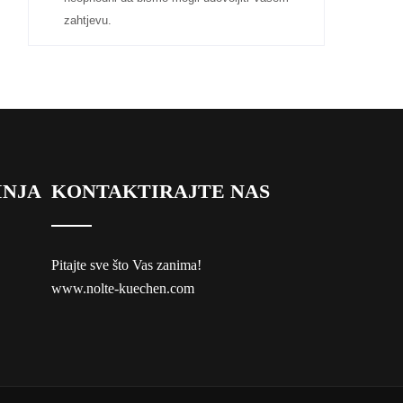
zahtjevu.
INJA
KONTAKTIRAJTE NAS
Pitajte sve što Vas zanima!
www.nolte-kuechen.com