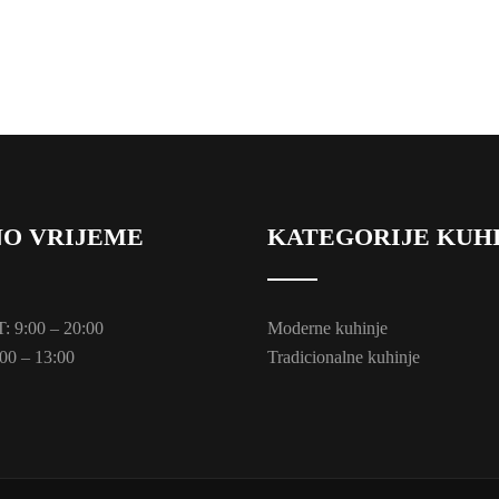
O VRIJEME
KATEGORIJE KUH
 9:00 – 20:00
Moderne kuhinje
00 – 13:00
Tradicionalne kuhinje