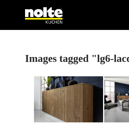
Images tagged "lg6-la