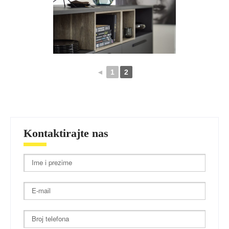
◄
1
2
Kontaktirajte nas