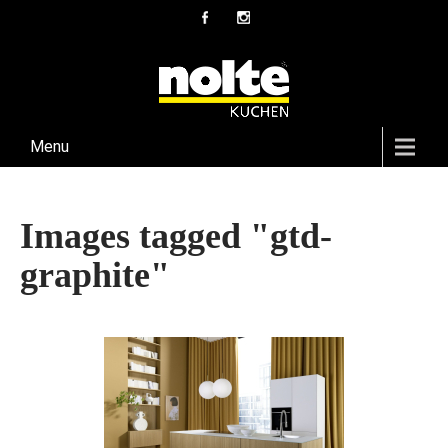
Menu
Images tagged "gtd-
graphite"