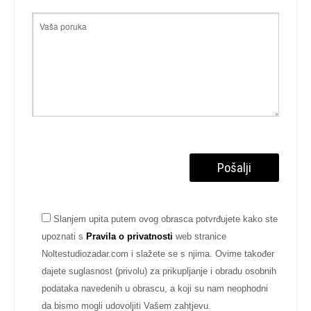
Slanjem upita putem ovog obrasca potvrđujete kako ste
upoznati s
Pravila o privatnosti
web stranice
Noltestudiozadar.com i slažete se s njima. Ovime također
dajete suglasnost (privolu) za prikupljanje i obradu osobnih
podataka navedenih u obrascu, a koji su nam neophodni
da bismo mogli udovoljiti Vašem zahtjevu.