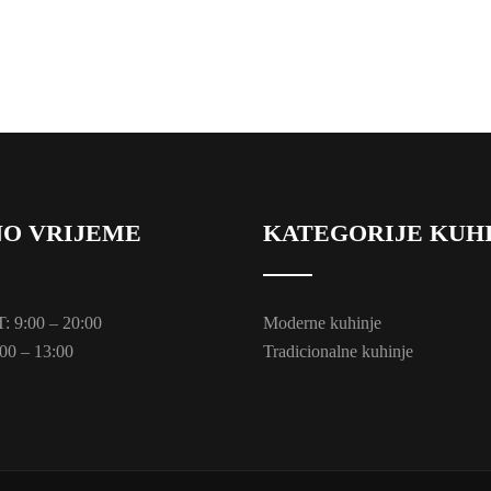
O VRIJEME
KATEGORIJE KUH
 9:00 – 20:00
Moderne kuhinje
00 – 13:00
Tradicionalne kuhinje