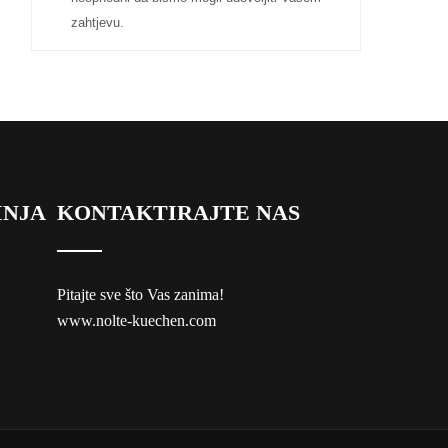
zahtjevu.
INJA
KONTAKTIRAJTE NAS
Pitajte sve što Vas zanima!
www.nolte-kuechen.com