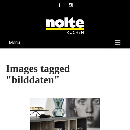
Menu
Images tagged
"bilddaten"