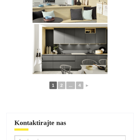
1
2
...
4
►
Kontaktirajte nas