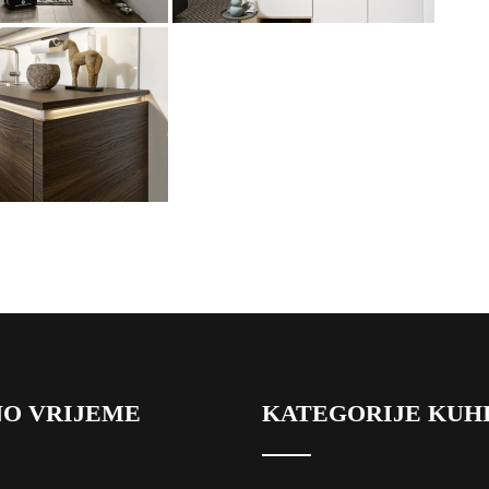
O VRIJEME
KATEGORIJE KUH