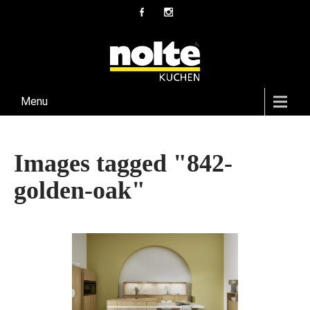
Menu
Images tagged "842-
golden-oak"