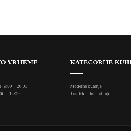
O VRIJEME
KATEGORIJE KUH
 9:00 – 20:00
Moderne kuhinje
00 – 13:00
Tradicionalne kuhinje