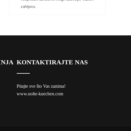
zahtjevu.
INJA
KONTAKTIRAJTE NAS
Pitajte sve što Vas zanima!
www.nolte-kuechen.com